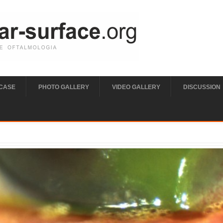
 CASE
PHOTO GALLERY
VIDEO GALLERY
DISCUSSION