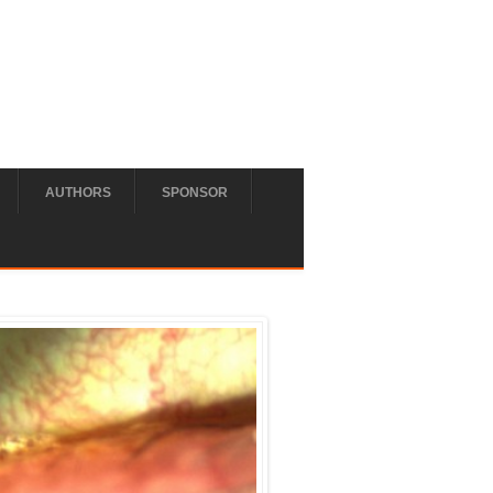
AUTHORS
SPONSOR