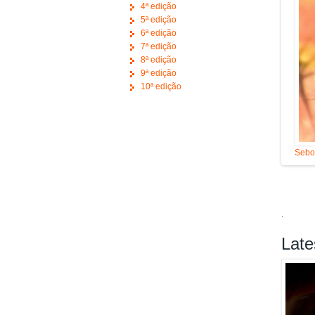
4ª edição
5ª edição
6ª edição
7ª edição
8ª edição
9ª edição
10ª edição
Sebor
.
Late