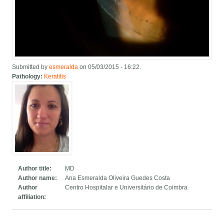
Submitted by
esmeralda
on 05/03/2015 - 16:22.
Pathology:
Keratitis
Author title:
MD
Author name:
Ana Esmeralda Oliveira Guedes Costa
Author
Centro Hospitalar e Universitário de Coimbra
affiliation: